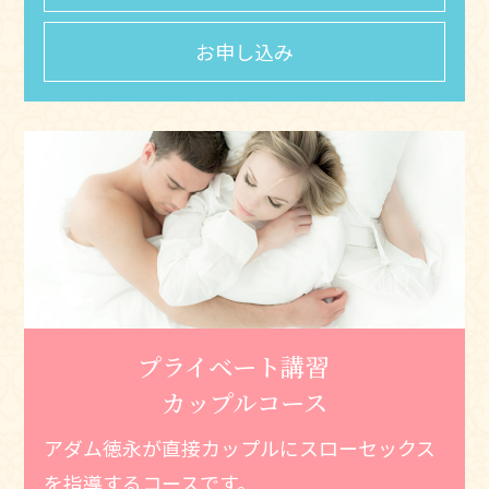
お申し込み
プライベート講習
カップルコース
アダム徳永が直接カップルに
スローセックス
を指導するコースです。