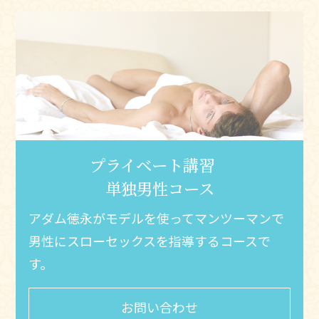
プライベート講習
単独男性コース
アダム徳永がモデルを使ってマンツーマンで
男性にスローセックスを指導するコースで
す。
お問い合わせ