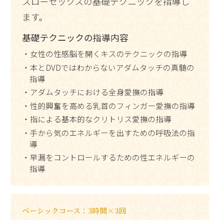
スローセックスの基礎テクニックを指導し
ます。
基礎テクニックの指導内容
・女性の性感脳を開くキスのテクニックの指導
・本とDVDではわからないアダムタッチの真髄の
指導
・アダムタッチにおける全身愛撫の指導
・性的興奮を高める乳首のフィンガー愛撫の指導
・指による基本的なクリトリス愛撫の指導
・手から気のエネルギーを出すための呼吸法の指
導
・早漏をコントロールするための性エネルギーの
指導
ベーシックコース：3時間×3回