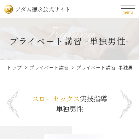
アダム徳永公式サイト
menu
Traning
プライベート講習 -単独男性-
トップ
プライベート講習
プライベート講習 -単独男性
スローセックス
実技指導
単独男性