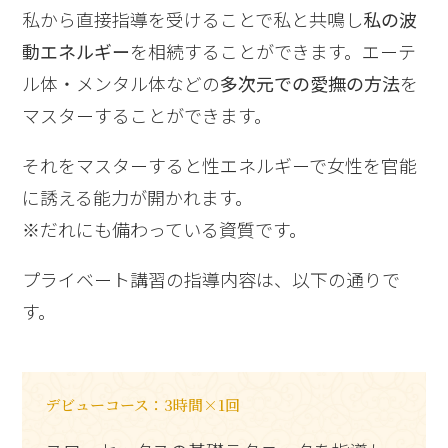
私から直接指導を受けることで私と共鳴し
私の波
動エネルギー
を相続することができます。エーテ
ル体・メンタル体などの
多次元での愛撫の方法
を
マスターすることができます。
それをマスターすると性エネルギーで女性を官能
に誘える能力が開かれます。
※だれにも備わっている資質です。
プライベート講習の指導内容は、以下の通りで
す。
デビューコース：3時間×1回