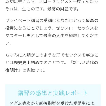
成功に導きます。スローセックスを一度学んだら
それは一生ものです。
最高の財産
です。
プライベート講習の受講はあなたにとって
最高の
投資
になることでしょう。ぜひスローセックスを
マスターし
男として最高の人生
を経験してくださ
い。
ちなみに人類がこのような形でセックスを学ぶこ
とは
歴史史上初めて
のことです。
「新しい時代の
夜明け」
の象徴です。
講習の感想と実践レポート
アダム徳永から直接指導を受けた受講生によ