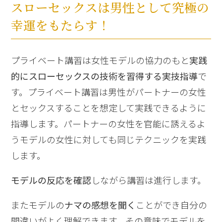
スローセックスは男性として
究極の
幸運をもたらす！
プライベート講習は女性モデルの協力のもと
実践
的にスローセックスの技術を習得する実技指導
で
す。プライベート講習は男性がパートナーの女性
とセックスすることを想定して実践できるように
指導します。パートナーの女性を官能に誘えるよ
うモデルの女性に対しても同じテクニックを実践
します。
モデルの反応を確認
しながら講習は進行します。
またモデルの
ナマの感想を聞く
ことができ自分の
間違いがよく理解できます。その意味でモデルを