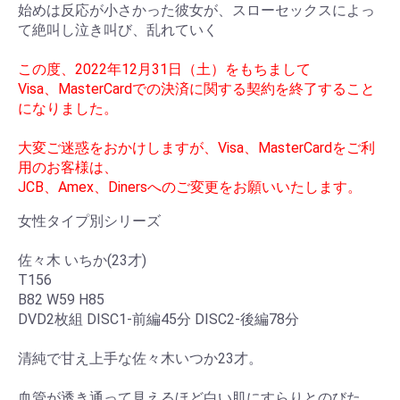
始めは反応が小さかった彼女が、スローセックスによっ
て絶叫し泣き叫び、乱れていく
この度、2022年12月31日（土）をもちまして
Visa、MasterCardでの決済に関する契約を終了すること
になりました。
大変ご迷惑をおかけしますが、Visa、MasterCardをご利
用のお客様は、
JCB、Amex、Dinersへのご変更をお願いいたします。
女性タイプ別シリーズ
佐々木 いちか(23才)
T156
B82 W59 H85
DVD2枚組 DISC1-前編45分 DISC2-後編78分
清純で甘え上手な佐々木いつか23才。
血管が透き通って見えるほど白い肌にすらりとのびた