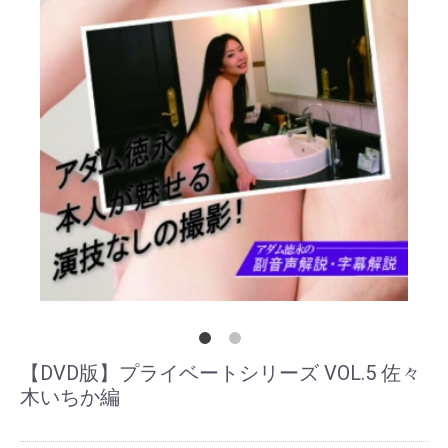
【DVD版】プライベートシリーズ VOL.5 佐々
木いちか編