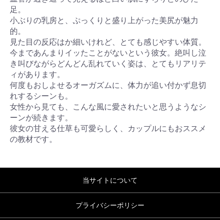
足。
小ぶりの乳房と、ぷっくりと盛り上がった美尻が魅力
的。
見た目の反応はか細いけれど、とても感じやすい体質。
今まであんまりイッたことがないという彼女。絶叫し泣
き叫びながらどんどん乱れていく姿は、とてもリアリテ
ィがあります。
何度もおしよせるオーガズムに、体力が追い付かず息切
れするシーンも。
女性から見ても、こんな風に愛されたいと思うようなシ
ーンが続きます。
彼女の甘える仕草も可愛らしく、カップルにもおススメ
の教材です。
当サイトについて
プライバシーポリシー