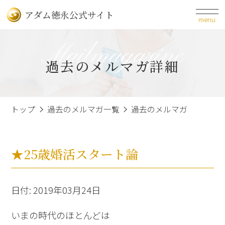
アダム徳永公式サイト
menu
Mailmagazine
過去のメルマガ詳細
トップ
過去のメルマガ一覧
過去のメルマガ
★25歳婚活スタート論
日付: 2019年03月24日
いまの時代のほとんどは