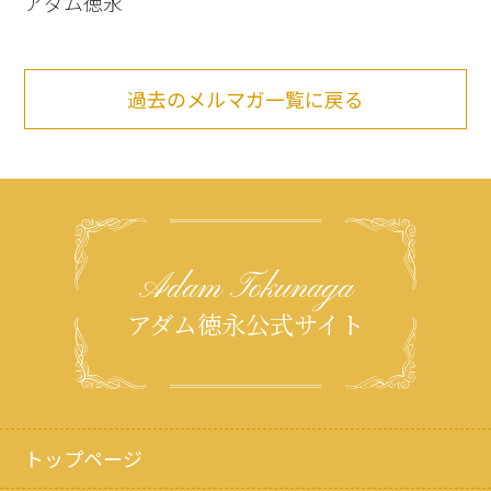
アダム徳永
過去のメルマガ一覧に戻る
Adam Tokunaga
アダム徳永公式サイト
トップページ