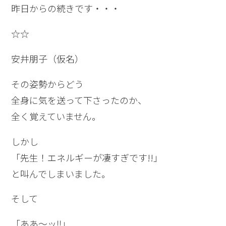
昨日からの続きです・・・
☆☆
安井朋子（仮名）
その姿勢からどう
全身に気を送って下さったのか、
全く覚えていません。
しかし
「先生！エネルギーが凄すぎです!!」
と叫んでしまいました。
そして
「ああ～ッ‼」