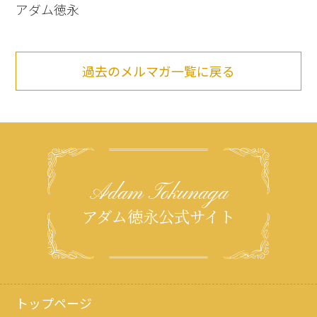
アダム徳永
過去のメルマガ一覧に戻る
Adam Tokunaga
アダム徳永公式サイト
トップページ