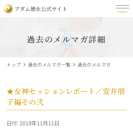
アダム徳永公式サイト
menu
Mailmagazine
過去のメルマガ詳細
トップ
過去のメルマガ一覧
過去のメルマガ
★女神セッションレポート／安井朋
子編その弐
日付: 2018年11月11日